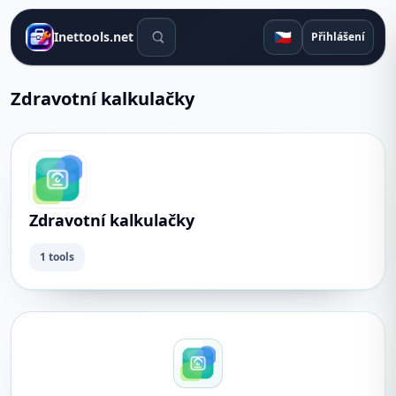
Vyhledávací nástroje
🇨🇿
Inettools.net
Přihlášení
Zdravotní kalkulačky
Zdravotní kalkulačky
1 tools