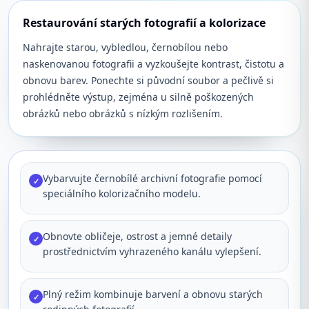
Restaurování starých fotografií a kolorizace
Nahrajte starou, vybledlou, černobílou nebo
naskenovanou fotografii a vyzkoušejte kontrast, čistotu a
obnovu barev. Ponechte si původní soubor a pečlivě si
prohlédněte výstup, zejména u silně poškozených
obrázků nebo obrázků s nízkým rozlišením.
Vybarvujte černobílé archivní fotografie pomocí
✓
speciálního kolorizačního modelu.
Obnovte obličeje, ostrost a jemné detaily
✓
prostřednictvím vyhrazeného kanálu vylepšení.
Plný režim kombinuje barvení a obnovu starých
✓