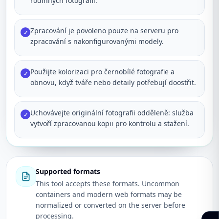
rodinných fotografií.
Zpracování je povoleno pouze na serveru pro
✓
zpracování s nakonfigurovanými modely.
Použijte kolorizaci pro černobílé fotografie a
✓
obnovu, když tváře nebo detaily potřebují doostřit.
Uchovávejte originální fotografii odděleně: služba
✓
vytvoří zpracovanou kopii pro kontrolu a stažení.
Supported formats
This tool accepts these formats. Uncommon
containers and modern web formats may be
normalized or converted on the server before
processing.