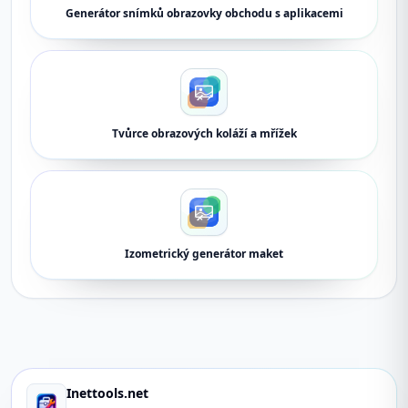
Generátor snímků obrazovky obchodu s aplikacemi
Tvůrce obrazových koláží a mřížek
Izometrický generátor maket
Inettools.net