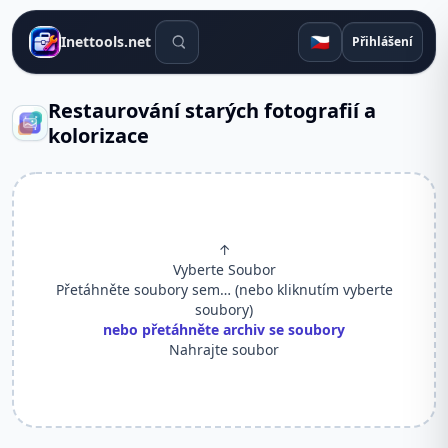
Vyhledávací nástroje
🇨🇿
Inettools.net
Přihlášení
Restaurování starých fotografií a
kolorizace
↑
Vyberte Soubor
Přetáhněte soubory sem… (nebo kliknutím vyberte
soubory)
nebo přetáhněte archiv se soubory
Nahrajte soubor