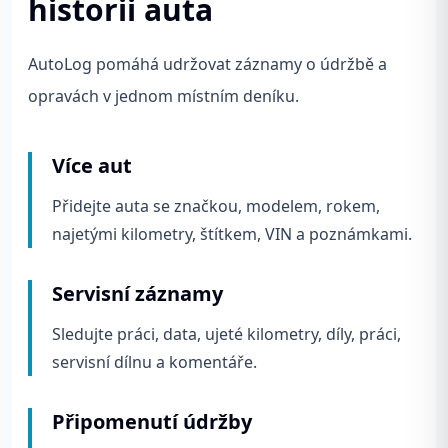
historii auta
AutoLog pomáhá udržovat záznamy o údržbě a
opravách v jednom místním deníku.
Více aut
Přidejte auta se značkou, modelem, rokem,
najetými kilometry, štítkem, VIN a poznámkami.
Servisní záznamy
Sledujte práci, data, ujeté kilometry, díly, práci,
servisní dílnu a komentáře.
Připomenutí údržby