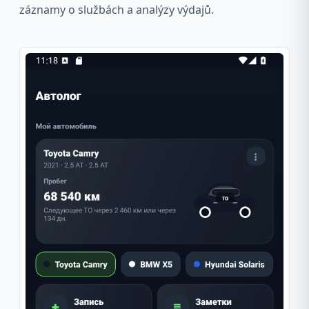
záznamy o službách a analýzy výdajů.