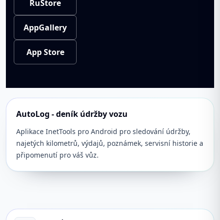
RuStore
AppGallery
App Store
AutoLog - deník údržby vozu
Aplikace InetTools pro Android pro sledování údržby,
najetých kilometrů, výdajů, poznámek, servisní historie a
připomenutí pro váš vůz.