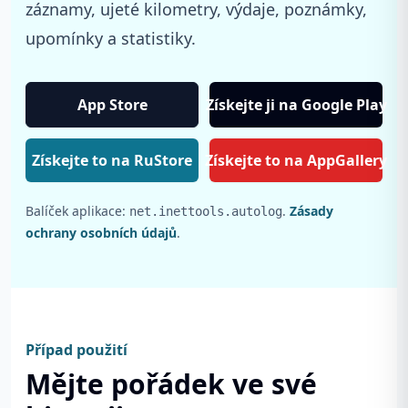
záznamy, ujeté kilometry, výdaje, poznámky,
upomínky a statistiky.
App Store
Získejte ji na Google Play
Získejte to na RuStore
Získejte to na AppGallery
Balíček aplikace:
.
Zásady
net.inettools.autolog
ochrany osobních údajů
.
Případ použití
Mějte pořádek ve své