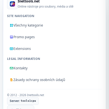
Inettools.net
Online nástroje pro soubory, média a sítě
SITE NAVIGATION
Všechny kategorie
Promo pages
Extensions
LEGAL INFORMATION
Kontakty
Zásady ochrany osobních údajů
© 2012 - 2026 Inettools.net
Server:
tools1cpu