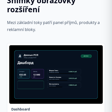
Snímky obrazovky
rozšíření
Mezi základní toky patří panel příjmů, produkty a
reklamní bloky.
Dashboard