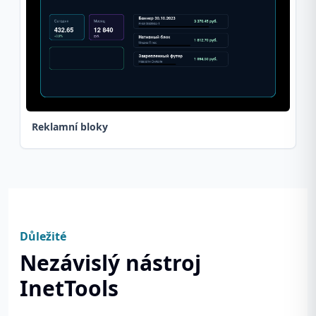
Reklamní bloky
Důležité
Nezávislý nástroj
InetTools