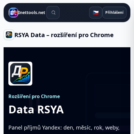
Vyhledávací nástroje
🇨🇿
Inettools.net
Přihlášení
RSYA Data – rozšíření pro Chrome
Rozšíření pro Chrome
Data RSYA
Panel příjmů Yandex: den, měsíc, rok, weby,