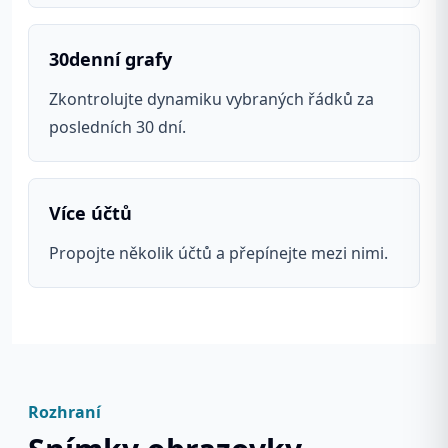
30denní grafy
Zkontrolujte dynamiku vybraných řádků za
posledních 30 dní.
Více účtů
Propojte několik účtů a přepínejte mezi nimi.
Rozhraní