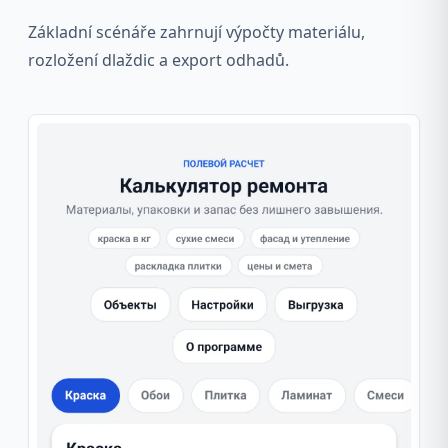
Základní scénáře zahrnují výpočty materiálu,
rozložení dlaždic a export odhadů.