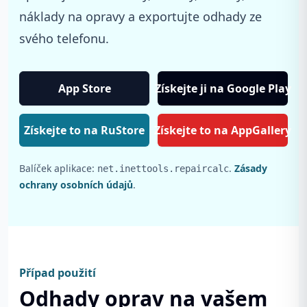
náklady na opravy a exportujte odhady ze
svého telefonu.
App Store
Získejte ji na Google Play
Získejte to na RuStore
Získejte to na AppGallery
Balíček aplikace:
.
Zásady
net.inettools.repaircalc
ochrany osobních údajů
.
Případ použití
Odhady oprav na vašem