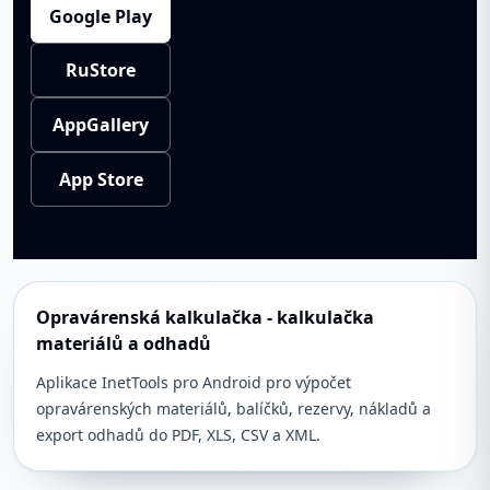
Google Play
RuStore
AppGallery
App Store
Opravárenská kalkulačka - kalkulačka
materiálů a odhadů
Aplikace InetTools pro Android pro výpočet
opravárenských materiálů, balíčků, rezervy, nákladů a
export odhadů do PDF, XLS, CSV a XML.