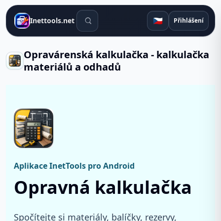
Vyhledávací nástroje
🇨🇿
Inettools.net
Přihlášení
Opravárenská kalkulačka - kalkulačka
materiálů a odhadů
Aplikace InetTools pro Android
Opravná kalkulačka
Spočítejte si materiály, balíčky, rezervy,