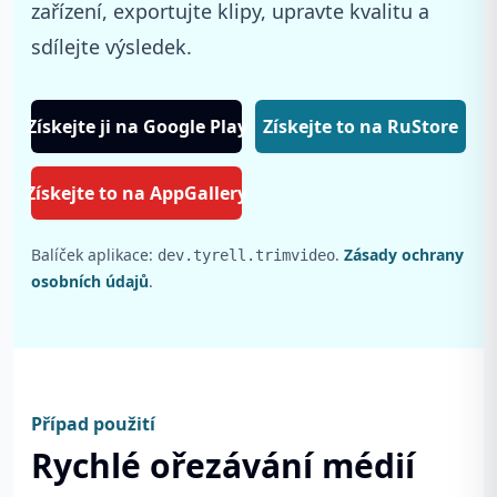
zařízení, exportujte klipy, upravte kvalitu a
sdílejte výsledek.
Získejte ji na Google Play
Získejte to na RuStore
Získejte to na AppGallery
Balíček aplikace:
.
Zásady ochrany
dev.tyrell.trimvideo
osobních údajů
.
Případ použití
Rychlé ořezávání médií