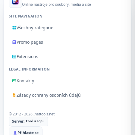
Online nástroje pro soubory, média a sítě
SITE NAVIGATION
Všechny kategorie
Promo pages
Extensions
LEGAL INFORMATION
Kontakty
Zásady ochrany osobních údajů
© 2012 - 2026 Inettools.net
Server:
tools1cpu
Přihlaste se