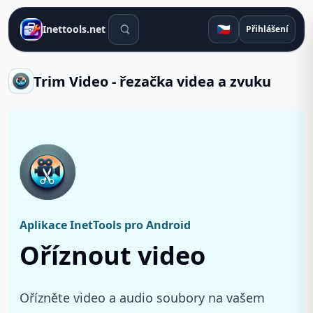
Vyhledávací nástroje
🇨🇿
Inettools.net
Přihlášení
Trim Video - řezačka videa a zvuku
Aplikace InetTools pro Android
Oříznout video
Ořízněte video a audio soubory na vašem