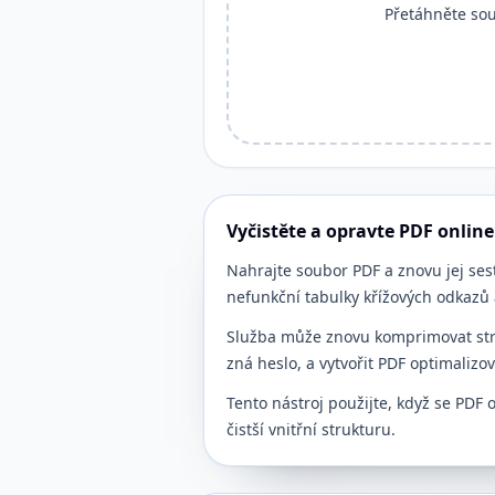
Přetáhněte sou
Vyčistěte a opravte PDF online
Nahrajte soubor PDF a znovu jej ses
nefunkční tabulky křížových odkazů 
Služba může znovu komprimovat stre
zná heslo, a vytvořit PDF optimalizo
Tento nástroj použijte, když se PDF 
čistší vnitřní strukturu.