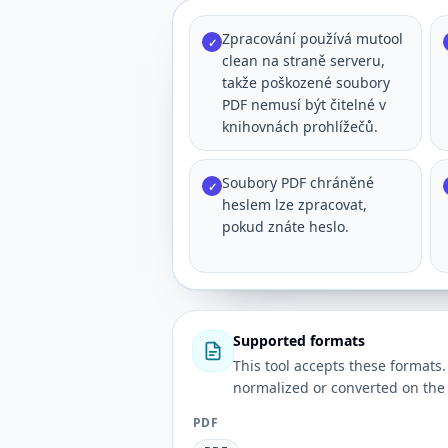
Zpracování používá mutool
✓
clean na straně serveru,
takže poškozené soubory
PDF nemusí být čitelné v
knihovnách prohlížečů.
Soubory PDF chráněné
✓
heslem lze zpracovat,
pokud znáte heslo.
Supported formats
This tool accepts these forma
normalized or converted on the 
PDF