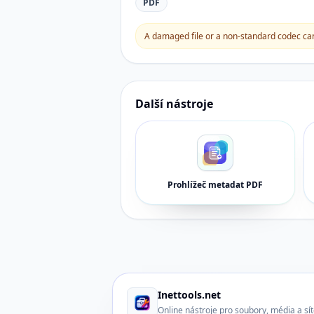
PDF
A damaged file or a non-standard codec can 
Další nástroje
Prohlížeč metadat PDF
Inettools.net
Online nástroje pro soubory, média a sí