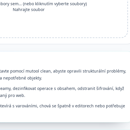
bory sem… (nebo kliknutím vyberte soubory)
Nahrajte soubor
tavte pomocí mutool clean, abyste opravili strukturální problémy,
a nepotřebné objekty.
amy, dezinfikovat operace s obsahem, odstranit šifrování, když
vaný pro web.
otevírá s varováními, chová se špatně v editorech nebo potřebuje