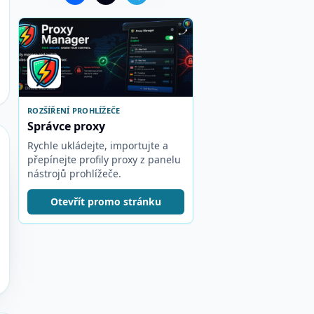
ROZŠÍŘENÍ PROHLÍŽEČE
Správce proxy
Rychle ukládejte, importujte a
přepínejte profily proxy z panelu
nástrojů prohlížeče.
Otevřít promo stránku