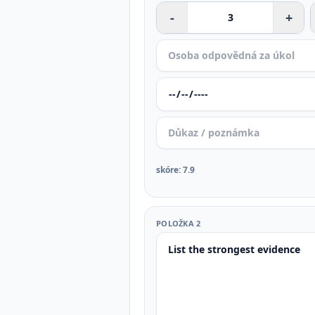
-
+
skóre
:
7.9
POLOŽKA 2