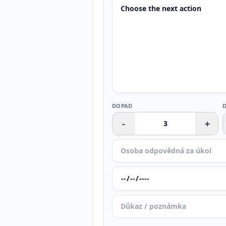
DOPAD
-
+