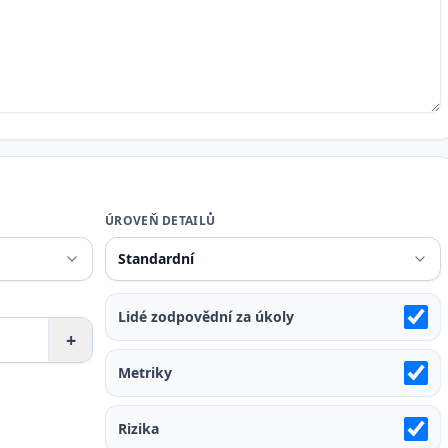
ÚROVEŇ DETAILŮ
Lidé zodpovědní za úkoly
+
Metriky
Rizika