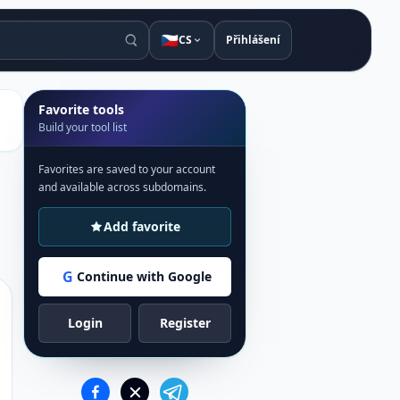
🇨🇿
CS
Přihlášení
Favorite tools
Build your tool list
Favorites are saved to your account
and available across subdomains.
Add favorite
G
Continue with Google
Login
Register