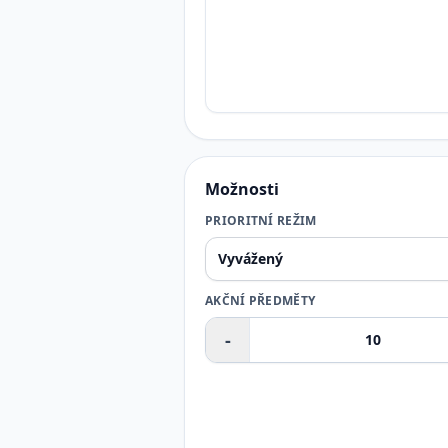
Možnosti
PRIORITNÍ REŽIM
AKČNÍ PŘEDMĚTY
-