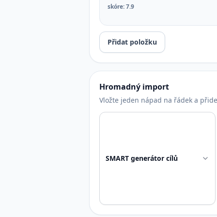
skóre
:
7.9
Přidat položku
Hromadný import
Vložte jeden nápad na řádek a přidej