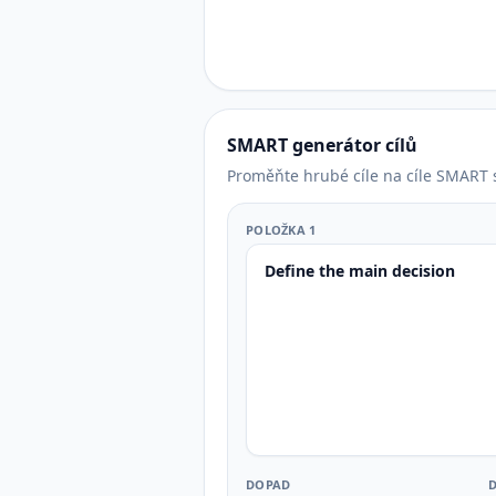
SMART generátor cílů
Proměňte hrubé cíle na cíle SMART s 
POLOŽKA 1
DOPAD