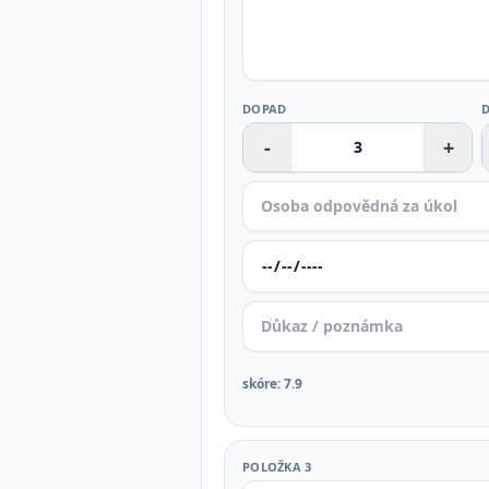
DOPAD
-
+
skóre
:
7.9
POLOŽKA 3