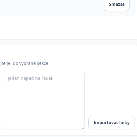
Smazat
te jej do vybrané sekce.
Importovat linky