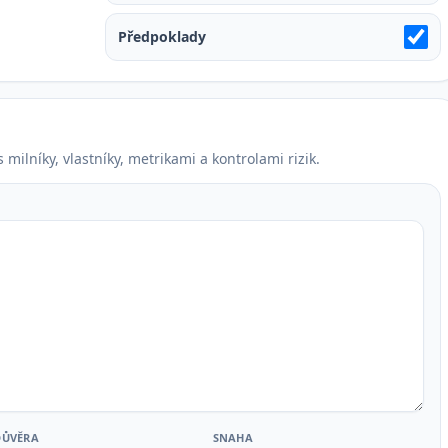
Předpoklady
milníky, vlastníky, metrikami a kontrolami rizik.
DŮVĚRA
SNAHA