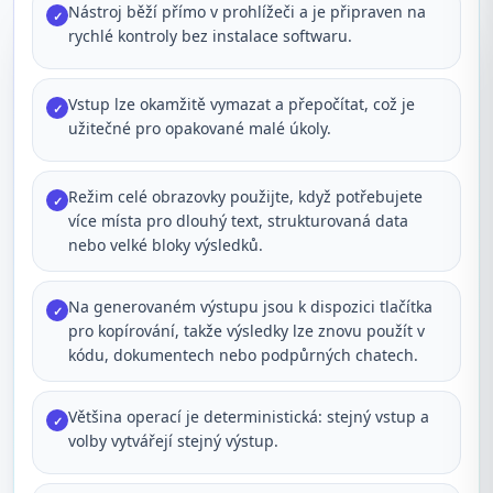
Nástroj běží přímo v prohlížeči a je připraven na
✓
rychlé kontroly bez instalace softwaru.
Vstup lze okamžitě vymazat a přepočítat, což je
✓
užitečné pro opakované malé úkoly.
Režim celé obrazovky použijte, když potřebujete
✓
více místa pro dlouhý text, strukturovaná data
nebo velké bloky výsledků.
Na generovaném výstupu jsou k dispozici tlačítka
✓
pro kopírování, takže výsledky lze znovu použít v
kódu, dokumentech nebo podpůrných chatech.
Většina operací je deterministická: stejný vstup a
✓
volby vytvářejí stejný výstup.