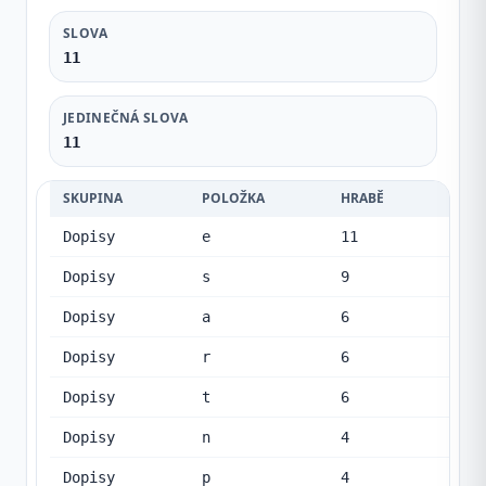
SLOVA
11
JEDINEČNÁ SLOVA
11
SKUPINA
POLOŽKA
HRABĚ
Dopisy
e
11
Dopisy
s
9
Dopisy
a
6
Dopisy
r
6
Dopisy
t
6
Dopisy
n
4
Dopisy
p
4