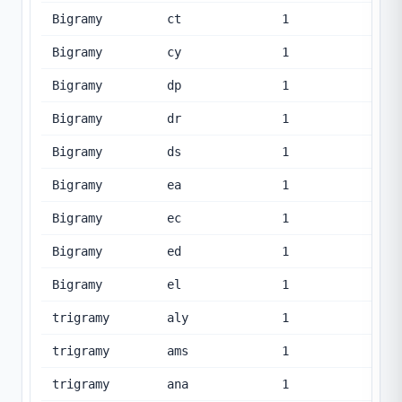
Bigramy
ct
1
Bigramy
cy
1
Bigramy
dp
1
Bigramy
dr
1
Bigramy
ds
1
Bigramy
ea
1
Bigramy
ec
1
Bigramy
ed
1
Bigramy
el
1
trigramy
aly
1
trigramy
ams
1
trigramy
ana
1