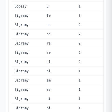
Dopisy
u
1
Bigramy
te
3
Bigramy
an
2
Bigramy
pe
2
Bigramy
ra
2
Bigramy
re
2
Bigramy
si
2
Bigramy
al
1
Bigramy
am
1
Bigramy
as
1
Bigramy
at
1
Bigramy
bi
1