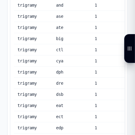
trigramy
and
1
trigramy
ase
1
trigramy
ate
1
trigramy
big
1
trigramy
ctl
1
trigramy
cya
1
trigramy
dph
1
trigramy
dre
1
trigramy
dsb
1
trigramy
eat
1
trigramy
ect
1
trigramy
edp
1