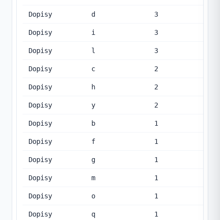
Dopisy
d
3
Dopisy
i
3
Dopisy
l
3
Dopisy
c
2
Dopisy
h
2
Dopisy
y
2
Dopisy
b
1
Dopisy
f
1
Dopisy
g
1
Dopisy
m
1
Dopisy
o
1
Dopisy
q
1