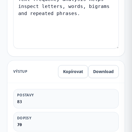
Kopírovat
Download
VÝSTUP
POSTAVY
83
DOPISY
70