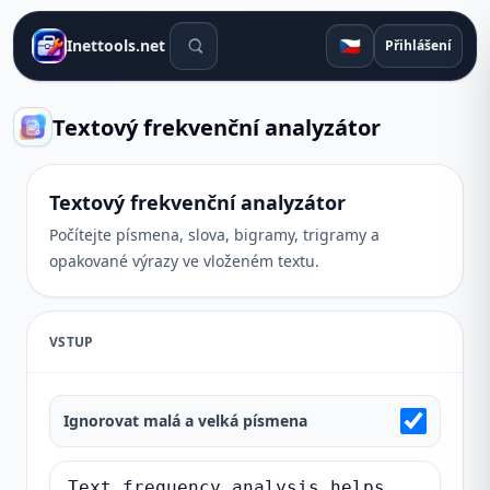
Vyhledávací nástroje
🇨🇿
Inettools.net
Přihlášení
Textový frekvenční analyzátor
Textový frekvenční analyzátor
Počítejte písmena, slova, bigramy, trigramy a
opakované výrazy ve vloženém textu.
VSTUP
Ignorovat malá a velká písmena