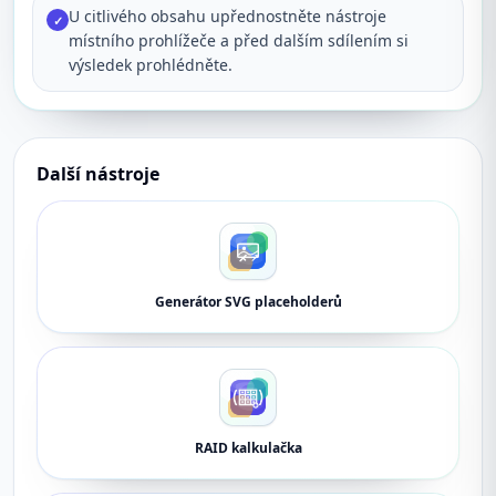
U citlivého obsahu upřednostněte nástroje
✓
místního prohlížeče a před dalším sdílením si
výsledek prohlédněte.
Další nástroje
Generátor SVG placeholderů
RAID kalkulačka