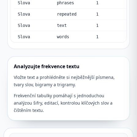
Slova
phrases
1
Slova
repeated
1
Slova
text
1
Slova
words
1
Analyzujte frekvence textu
Vložte text a prohlédněte si nejběžnější písmena,
tvary slov, bigramy a trigramy.
Frekvenční tabulky pomáhají s jednoduchou
analýzou šifry, editací, kontrolou klíčových slov a
čištěním textu.