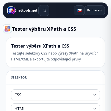
Vyhledávací nástroje
🇨🇿
Inettools.net
Přihlášení
Tester výběru XPath a CSS
Tester výběru XPath a CSS
Testujte selektory CSS nebo výrazy XPath na úryvcích
HTML/XML a exportujte odpovídající prvky.
SELEKTOR