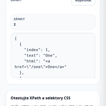
Kopírovat
ZÁPASY
ZÁPASY
2
Otestujte XPath a selektory CSS