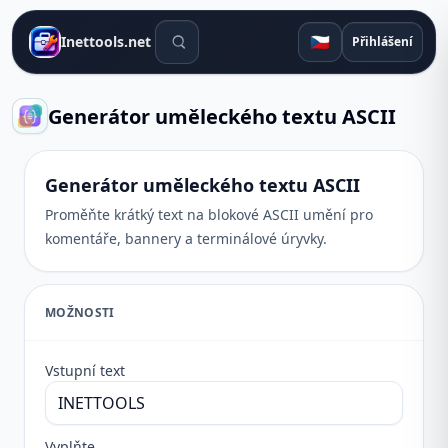
Vyhledávací nástroje
🇨🇿
Inettools.net
Přihlášení
Generátor uměleckého textu ASCII
Generátor uměleckého textu ASCII
Proměňte krátký text na blokové ASCII umění pro
komentáře, bannery a terminálové úryvky.
MOŽNOSTI
Vstupní text
Vyplňte