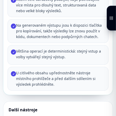
✓
více místa pro dlouhý text, strukturovaná data
nebo velké bloky výsledků.
Na generovaném výstupu jsou k dispozici tlačítka
✓
pro kopírování, takže výsledky lze znovu použít v
kódu, dokumentech nebo podpůrných chatech.
Většina operací je deterministická: stejný vstup a
✓
volby vytvářejí stejný výstup.
U citlivého obsahu upřednostněte nástroje
✓
místního prohlížeče a před dalším sdílením si
výsledek prohlédněte.
Další nástroje