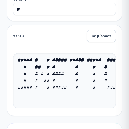
Kopírovat
VÝSTUP