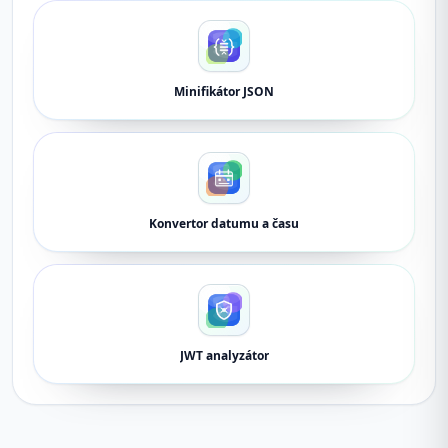
Minifikátor JSON
Konvertor datumu a času
JWT analyzátor