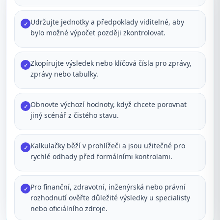
Udržujte jednotky a předpoklady viditelné, aby
✓
bylo možné výpočet později zkontrolovat.
Zkopírujte výsledek nebo klíčová čísla pro zprávy,
✓
zprávy nebo tabulky.
Obnovte výchozí hodnoty, když chcete porovnat
✓
jiný scénář z čistého stavu.
Kalkulačky běží v prohlížeči a jsou užitečné pro
✓
rychlé odhady před formálními kontrolami.
Pro finanční, zdravotní, inženýrská nebo právní
✓
rozhodnutí ověřte důležité výsledky u specialisty
nebo oficiálního zdroje.