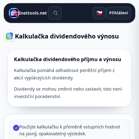
Vyhledávací nástroje
🇨🇿
Inettools.net
Přihlášení
Kalkulačka dividendového výnosu
Kalkulačka dividendového příjmu a výnosu
Kalkulačka pomáhá odhadnout peněžní příjem z
akcií vyplácejících dividendy.
Dividendy se mohou změnit nebo zastavit; toto není
investiční poradenství.
Použijte kalkulačku k přeměně vstupních hodnot
✓
na jasný, opakovatelný výsledek.