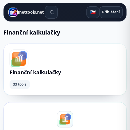
Vyhledávací nástroje
🇨🇿
Inettools.net
Přihlášení
Finanční kalkulačky
Finanční kalkulačky
33 tools