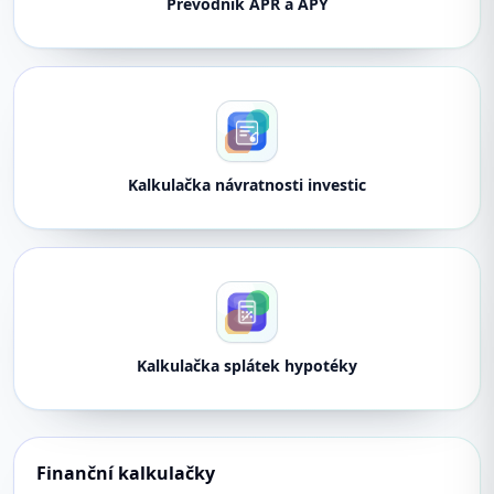
Převodník APR a APY
Kalkulačka návratnosti investic
Kalkulačka splátek hypotéky
Finanční kalkulačky