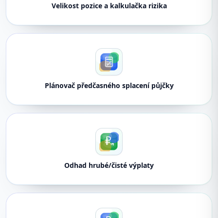
Velikost pozice a kalkulačka rizika
Plánovač předčasného splacení půjčky
Odhad hrubé/čisté výplaty