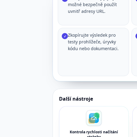
možné bezpečně použít
uvnitř adresy URL.
Zkopírujte výsledek pro
✓
testy prohlížeče, úryvky
kódu nebo dokumentaci.
Další nástroje
Kontrola rychlosti načítání
stránky