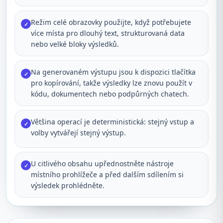
Režim celé obrazovky použijte, když potřebujete
✓
více místa pro dlouhý text, strukturovaná data
nebo velké bloky výsledků.
Na generovaném výstupu jsou k dispozici tlačítka
✓
pro kopírování, takže výsledky lze znovu použít v
kódu, dokumentech nebo podpůrných chatech.
Většina operací je deterministická: stejný vstup a
✓
volby vytvářejí stejný výstup.
U citlivého obsahu upřednostněte nástroje
✓
místního prohlížeče a před dalším sdílením si
výsledek prohlédněte.