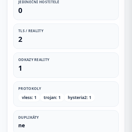
JEDINEČNÍ HOSTITELÉ
0
TLS / REALITY
2
ODKAZY REALITY
1
PROTOKOLY
vless
:
1
trojan
:
1
hysteria2
:
1
DUPLIKÁTY
ne