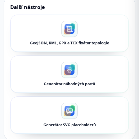
Další nástroje
GeoJSON, KML, GPX a TCX fixátor topologie
Generátor náhodných portů
Generátor SVG placeholderů