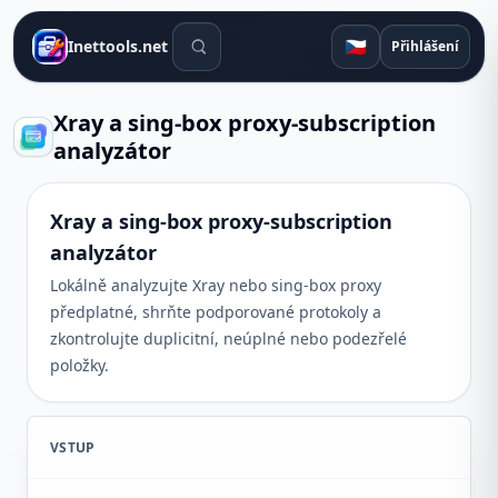
Vyhledávací nástroje
🇨🇿
Inettools.net
Přihlášení
Xray a sing-box proxy-subscription
analyzátor
Xray a sing-box proxy-subscription
analyzátor
Lokálně analyzujte Xray nebo sing-box proxy
předplatné, shrňte podporované protokoly a
zkontrolujte duplicitní, neúplné nebo podezřelé
položky.
VSTUP