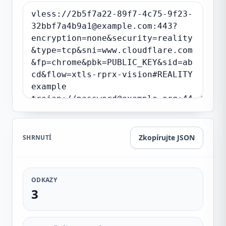
Zkopírujte JSON
SHRNUTÍ
ODKAZY
3