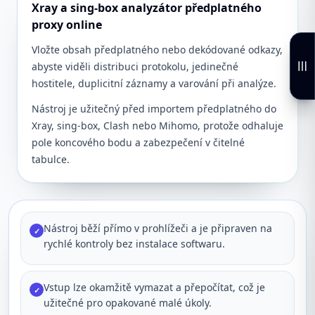
Xray a sing-box analyzátor předplatného
proxy online
Vložte obsah předplatného nebo dekódované odkazy,
abyste viděli distribuci protokolu, jedinečné
hostitele, duplicitní záznamy a varování při analýze.
Nástroj je užitečný před importem předplatného do
Xray, sing-box, Clash nebo Mihomo, protože odhaluje
pole koncového bodu a zabezpečení v čitelné
tabulce.
Nástroj běží přímo v prohlížeči a je připraven na
✓
rychlé kontroly bez instalace softwaru.
Vstup lze okamžitě vymazat a přepočítat, což je
✓
užitečné pro opakované malé úkoly.