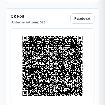
QR kód
Resetovat
Užitečné zatížení
:
528