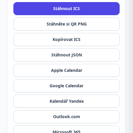
Stáhnout ICS
Stáhněte si QR PNG
Kopírovat ICS
Stáhnout JSON
Apple Calendar
Google Calendar
Kalendář Yandex
Outlook.com
Microsoft 365