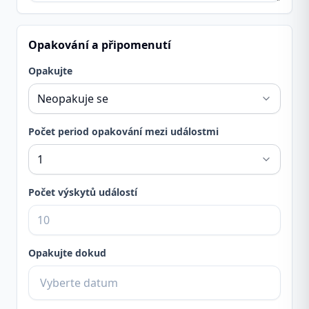
Opakování a připomenutí
Opakujte
Počet period opakování mezi událostmi
Počet výskytů událostí
Opakujte dokud