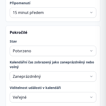
Připomenutí
Pokročilé
Stav
Kalendářní čas zobrazený jako zaneprázdněný nebo
volný
Viditelnost události v kalendáři