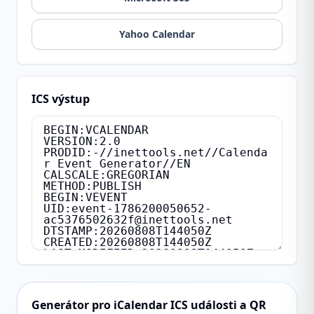
Yahoo Calendar
ICS výstup
Generátor pro iCalendar ICS události a QR