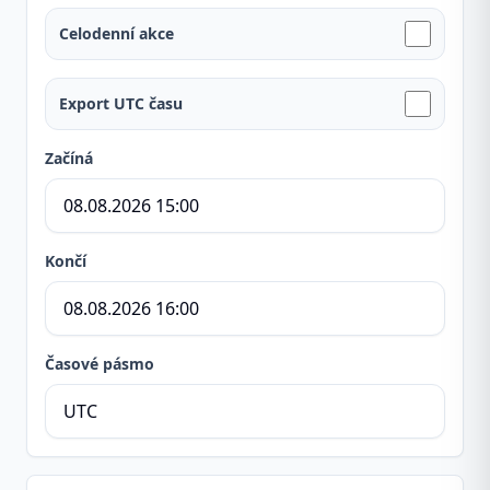
Celodenní akce
Export UTC času
Začíná
Končí
Časové pásmo