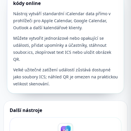
kódy online
Nástroj vytváří standardní iCalendar data přímo v
prohlížeči pro Apple Calendar, Google Calendar,
Outlook a další kalendářové klienty.
Můžete vytvořit jednorázové nebo opakující se
události, přidat upomínky a účastníky, stáhnout
soubor.ics, zkopírovat text ICS nebo uložit obrázek
QR.
Velké užitečné zatížení událostí zůstává dostupné
jako soubory ICS; náhled QR je omezen na praktickou
velikost skenování.
Další nástroje