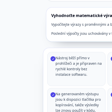
Vyhodnoťte matematické výra
Vypočítejte výrazy s proměnnými a bě
Poslední výpočty jsou uchovávány v 
Nástroj běží přímo v
✓
prohlížeči a je připraven na
rychlé kontroly bez
instalace softwaru.
Na generovaném výstupu
✓
jsou k dispozici tlačítka pro
kopírování, takže výsledky
lze znovu použít v kódu,