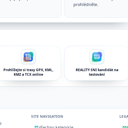
prohlédněte.
Prohlížejte si trasy GPX, KML,
REALITY SNI kandidát na
KMZ a TCX online
testování
SITE NAVIGATION
LEG
tě
Všechny kategorie