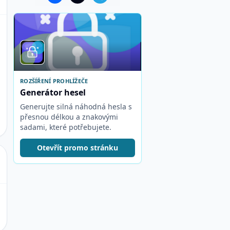
ROZŠÍŘENÍ PROHLÍŽEČE
Generátor hesel
Generujte silná náhodná hesla s
přesnou délkou a znakovými
sadami, které potřebujete.
Otevřít promo stránku