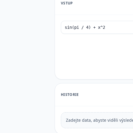
VSTUP
HISTORIE
Zadejte data, abyste viděli výsled