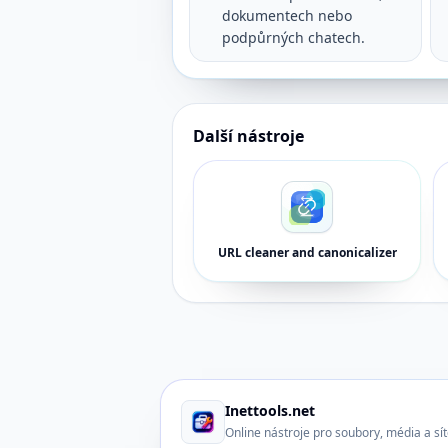
dokumentech nebo
podpůrných chatech.
Další nástroje
URL cleaner and canonicalizer
Inettools.net
Online nástroje pro soubory, média a sí